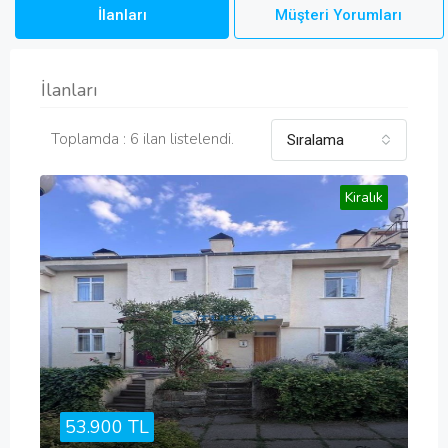
İlanları
Müşteri Yorumları
İlanları
Toplamda : 6 ilan listelendi.
Sıralama
Kiralık
53.900 TL