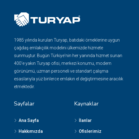
1985 yılında kurulan Turyap, batıdaki örneklerine uygun
çağdaş emlakçılık modelini ülkemizde hizmete
sunmuştur. Bugün Türkiye'nin her yanında hizmet sunan
400'e yakın Turyap ofisi, merkezi konumu, modern
görünümü, uzman personeli ve standart çalışma
esaslarıyla yüz binlerce emlakın el değiştirmesine aracılık
etmektedir.
Sayfalar
Kaynaklar
Ana Sayfa
İlanlar
Hakkımızda
Ofislerimiz