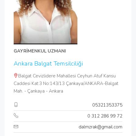
GAYRİMENKUL UZMANI
Ankara Balgat Temsilciliği
Balgat Cevizlidere Mahallesi Ceyhun Atuf Kansu
Caddesi Kat:3 No:143/13 Çankaya/ANKARA-Balgat
Mah. - Çankaya - Ankara
05321353375
0 312 286 99 72
dalmzrak@gmail.com