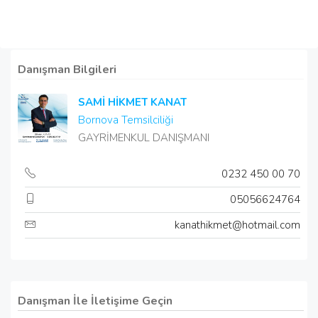
Danışman Bilgileri
SAMİ HİKMET KANAT
Bornova Temsilciliği
GAYRİMENKUL DANIŞMANI
0232 450 00 70
05056624764
kanathikmet@hotmail.com
Danışman İle İletişime Geçin