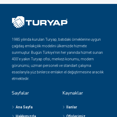
1985 yılında kurulan Turyap, batıdaki örneklerine uygun
çağdaş emlakçılık modelini ülkemizde hizmete
sunmuştur. Bugün Türkiye'nin her yanında hizmet sunan
400'e yakın Turyap ofisi, merkezi konumu, modern
görünümü, uzman personeli ve standart çalışma
esaslarıyla yüz binlerce emlakın el değiştirmesine aracılık
etmektedir.
Sayfalar
Kaynaklar
Ana Sayfa
İlanlar
Hakkımızda
Ofislerimiz