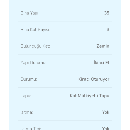
Bina Yaşı:
35
Bina Kat Sayısı:
3
Bulunduğu Kat:
Zemin
Yapı Durumu:
İkinci El
Durumu:
Kiracı Oturuyor
Tapu:
Kat Mülkiyetli Tapu
Isıtma:
Yok
Isıtma Tipi:
Yok