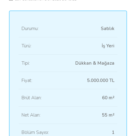
Durumu:
Satılık
Türü:
İş Yeri
Tipi:
Dükkan & Mağaza
Fiyat:
5.000.000 TL
Brüt Alan:
60 m²
Net Alan:
55 m²
Bölüm Sayısı:
1