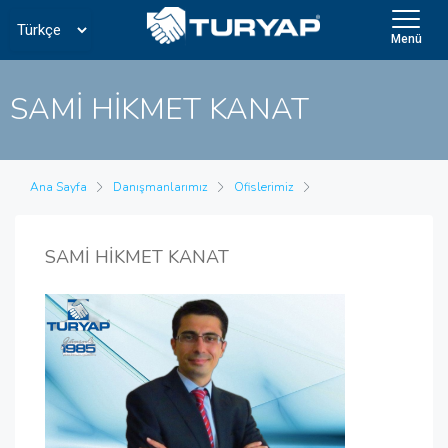
Menü
SAMİ HİKMET KANAT
Ana Sayfa
Danışmanlarımız
Ofislerimiz
SAMİ HİKMET KANAT