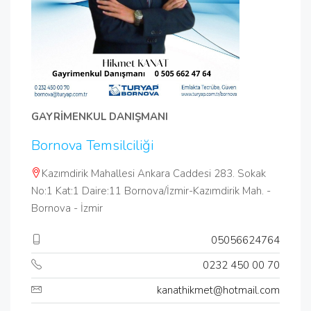
GAYRİMENKUL DANIŞMANI
Bornova Temsilciliği
Kazımdirik Mahallesi Ankara Caddesi 283. Sokak
No:1 Kat:1 Daire:11 Bornova/İzmir-Kazımdirik Mah. -
Bornova - İzmir
05056624764
0232 450 00 70
kanathikmet@hotmail.com