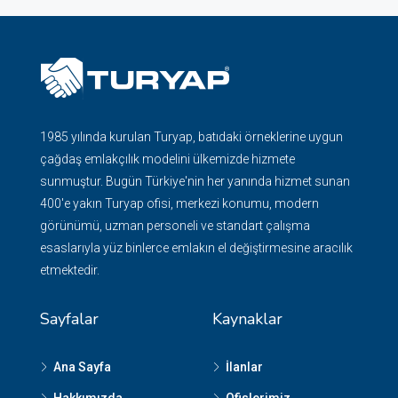
1985 yılında kurulan Turyap, batıdaki örneklerine uygun
çağdaş emlakçılık modelini ülkemizde hizmete
sunmuştur. Bugün Türkiye'nin her yanında hizmet sunan
400'e yakın Turyap ofisi, merkezi konumu, modern
görünümü, uzman personeli ve standart çalışma
esaslarıyla yüz binlerce emlakın el değiştirmesine aracılık
etmektedir.
Sayfalar
Kaynaklar
Ana Sayfa
İlanlar
Hakkımızda
Ofislerimiz