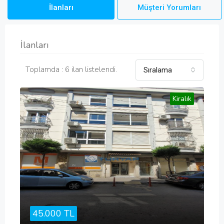
İlanları
Müşteri Yorumları
İlanları
Toplamda : 6 ilan listelendi.
Sıralama
Kiralık
45.000 TL