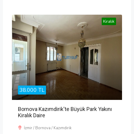
Kiralık
38.000 TL
Bornova Kazımdirik'te Büyük Park Yakını
Kiralık Daire
İzmir / Bornova / Kazımdirik