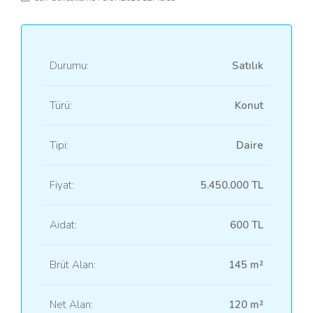
Durumu:
Satılık
Türü:
Konut
Tipi:
Daire
Fiyat:
5.450.000 TL
Aidat:
600 TL
Brüt Alan:
145 m²
Net Alan:
120 m²