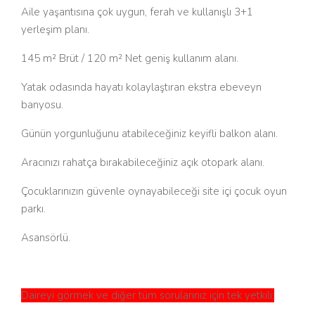
Aile yaşantısına çok uygun, ferah ve kullanışlı 3+1
yerleşim planı.
145 m² Brüt / 120 m² Net geniş kullanım alanı.
Yatak odasında hayatı kolaylaştıran ekstra ebeveyn
banyosu.
Günün yorgunluğunu atabileceğiniz keyifli balkon alanı.
Aracınızı rahatça bırakabileceğiniz açık otopark alanı.
Çocuklarınızın güvenle oynayabileceği site içi çocuk oyun
parkı.
Asansörlü.
Daireyi görmek ve diğer tüm sorularınız için tek yetkili;