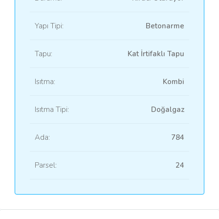
Yapı Tipi:
Betonarme
Tapu:
Kat İrtifaklı Tapu
Isıtma:
Kombi
Isıtma Tipi:
Doğalgaz
Ada:
784
Parsel:
24