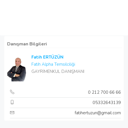
Danışman Bilgileri
Fatih ERTÜZÜN
Fatih Alpha Temsilciliği
GAYRİMENKUL DANIŞMANI
0 212 700 66 66
05332643139
fatihertuzun@gmail.com