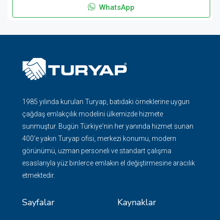
WhatsApp
1985 yılında kurulan Turyap, batıdaki örneklerine uygun
çağdaş emlakçılık modelini ülkemizde hizmete
sunmuştur. Bugün Türkiye'nin her yanında hizmet sunan
400'e yakın Turyap ofisi, merkezi konumu, modern
görünümü, uzman personeli ve standart çalışma
esaslarıyla yüz binlerce emlakın el değiştirmesine aracılık
etmektedir.
Sayfalar
Kaynaklar