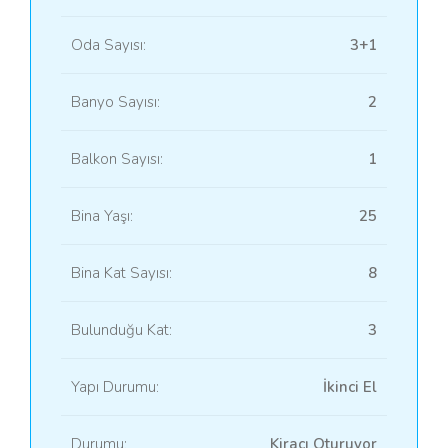
Oda Sayısı:
3+1
Banyo Sayısı:
2
Balkon Sayısı:
1
Bina Yaşı:
25
Bina Kat Sayısı:
8
Bulunduğu Kat:
3
Yapı Durumu:
İkinci El
Durumu:
Kiracı Oturuyor