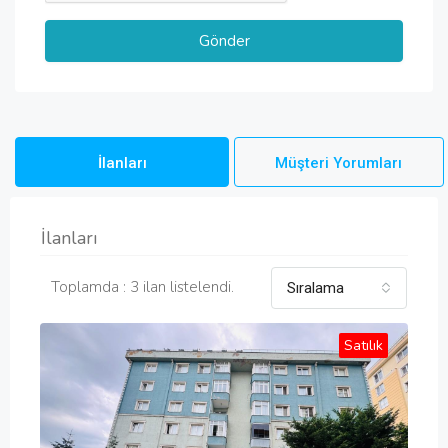
İlanları
Müşteri Yorumları
İlanları
Toplamda : 3 ilan listelendi.
Sıralama
Satılık