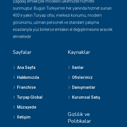
çağdaş emlakçılık modelini ülkemizde hizmete
sunmuştur. Bugün Türkiye'nin her yanında hizmet sunan
400'e yakın Turyap ofisi, merkezi konumu, modern
görünümü, uzman personeli ve standart çalışma
esaslarıyla yüz binlerce emlakın el değiştirmesine aracılık
etmektedir.
Sayfalar
Kaynaklar
Ana Sayfa
İlanlar
Hakkımızda
Ofislerimiz
Franchise
Danışmanlar
Turyap Global
Kurumsal Satış
Müzayede
Gizlilik ve
İletişim
Politikalar