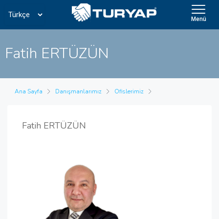
Menü
Fatih ERTÜZÜN
Ana Sayfa
Danışmanlarımız
Ofislerimiz
Fatih ERTÜZÜN