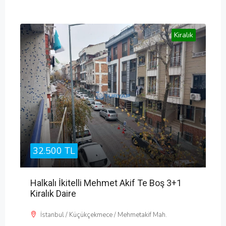
Kiralık
32.500 TL
Halkalı İkitelli Mehmet Akif Te Boş 3+1
Kiralık Daire
İstanbul / Küçükçekmece / Mehmetakif Mah.