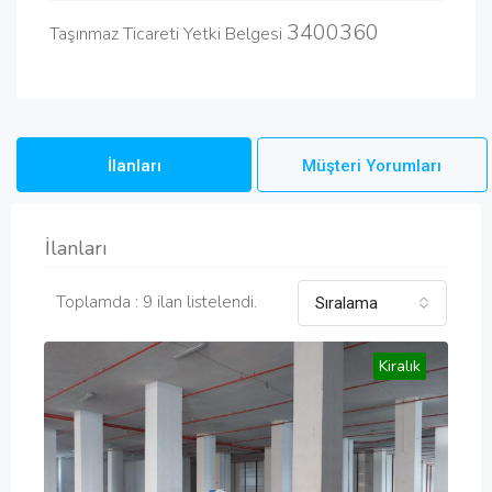
3400360
Taşınmaz Ticareti Yetki Belgesi
İlanları
Müşteri Yorumları
İlanları
Toplamda : 9 ilan listelendi.
Sıralama
Kiralık