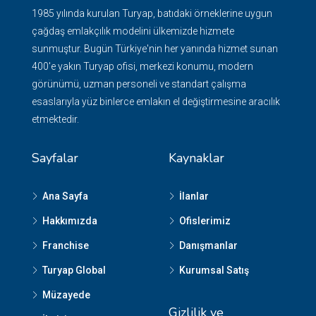
1985 yılında kurulan Turyap, batıdaki örneklerine uygun
çağdaş emlakçılık modelini ülkemizde hizmete
sunmuştur. Bugün Türkiye'nin her yanında hizmet sunan
400'e yakın Turyap ofisi, merkezi konumu, modern
görünümü, uzman personeli ve standart çalışma
esaslarıyla yüz binlerce emlakın el değiştirmesine aracılık
etmektedir.
Sayfalar
Kaynaklar
Ana Sayfa
İlanlar
Hakkımızda
Ofislerimiz
Franchise
Danışmanlar
Turyap Global
Kurumsal Satış
Müzayede
Gizlilik ve