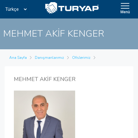
Menü
MEHMET AKİF KENGER
Ana Sayfa
Danışmanlarımız
Ofislerimiz
MEHMET AKİF KENGER