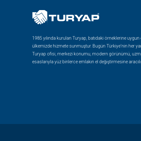
1985 yılında kurulan Turyap, batıdaki örneklerine uygun
ülkemizde hizmete sunmuştur. Bugün Türkiye'nin her ya
Turyap ofisi, merkezi konumu, modern görünümü, uzma
esaslarıyla yüz binlerce emlakın el değiştirmesine aracılı