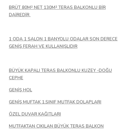
BRÜT 80M² NET 130M² TERAS BALKONLU BİR
DAİREDİR
1 ODA 1 SALON 1 BANYOLU ODALAR SON DERECE
GENİŞ FERAH VE KULLANIŞLIDIR
BÜYÜK KAPALI TERAS BALKONLU KUZEY -DOĞU
CEPHE
GENİŞ HOL
GENİŞ MUFTAK 1.SINIF MUTFAK DOLAPLARI
ÖZEL DUVAR KAĞITLARI
MUTFAKTAN ÇIKILAN BÜYÜK TERAS BALKON