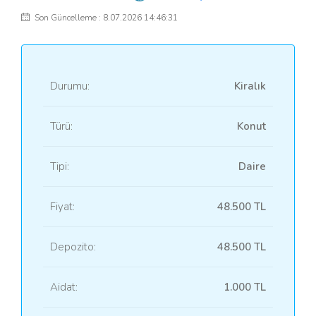
Son Güncelleme : 8.07.2026 14:46:31
Durumu:
Kiralık
Türü:
Konut
Tipi:
Daire
Fiyat:
48.500 TL
Depozito:
48.500 TL
Aidat:
1.000 TL