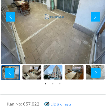
İlan No:
657.822
EİDS onaylı