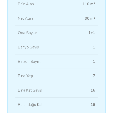
Brüt Alan:
110 m²
Net Alan:
90 m²
Oda Sayısı:
1+1
Banyo Sayısı:
1
Balkon Sayısı:
1
Bina Yaşı:
7
Bina Kat Sayısı:
16
Bulunduğu Kat:
16