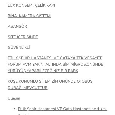
LUX KONSEPT ÇELİK KAPI
BİNA KAMERA SİSTEMİ
ASANSÖR
SİTE İÇERİSİNDE
GÜVENLİKLİ
ETLİK ŞEHİR HASTANESİ VE GATA’YA TEK VESAYET
FORUM AVM YAKINI ALTINDA BİM MİGROS,ÖNÜNDE
YÜRÜYÜŞ YAPABİLECEĞİNİZ BİR PARK
KÖŞE KONUMLU SİTEMİZİN ÖNÜNDE OTOBÜS
DURAĞI MEVCUTTUR
Ulaşım
Etlik Şehir Hastanesi VE Gata Hastanesine 4 km-