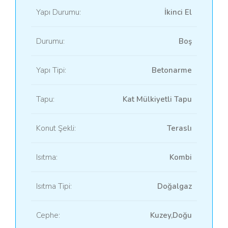
Yapı Durumu:
İkinci El
Durumu:
Boş
Yapı Tipi:
Betonarme
Tapu:
Kat Mülkiyetli Tapu
Konut Şekli:
Teraslı
Isıtma:
Kombi
Isıtma Tipi:
Doğalgaz
Cephe:
Kuzey,Doğu