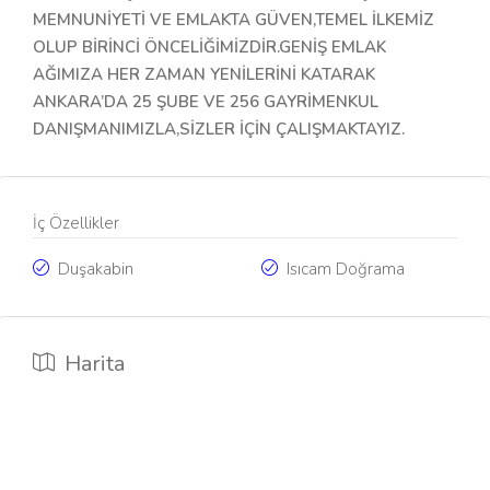
MEMNUNİYETİ VE EMLAKTA GÜVEN,TEMEL İLKEMİZ
OLUP BİRİNCİ ÖNCELİĞİMİZDİR.GENİŞ EMLAK
AĞIMIZA HER ZAMAN YENİLERİNİ KATARAK
ANKARA’DA 25 ŞUBE VE 256 GAYRİMENKUL
DANIŞMANIMIZLA,SİZLER İÇİN ÇALIŞMAKTAYIZ.
İç Özellikler
Duşakabin
Isıcam Doğrama
Harita