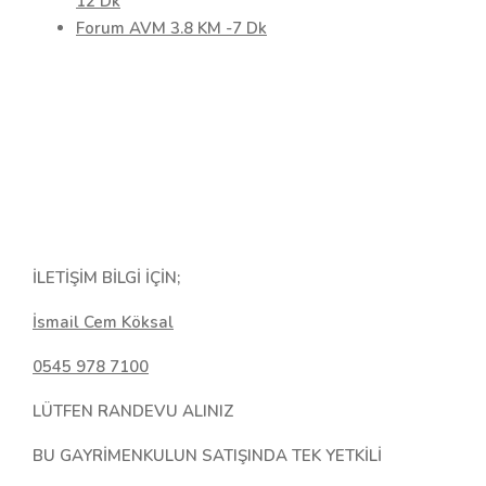
12 Dk
Forum AVM 3.8 KM -7 Dk
İLETİŞİM BİLGİ İÇİN;
İsmail Cem Köksal
0545 978 7100
LÜTFEN RANDEVU ALINIZ
BU GAYRİMENKULUN SATIŞINDA TEK YETKİLİ