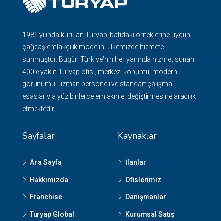
1985 yılında kurulan Turyap, batıdaki örneklerine uygun
çağdaş emlakçılık modelini ülkemizde hizmete
sunmuştur. Bugün Türkiye'nin her yanında hizmet sunan
400'e yakın Turyap ofisi, merkezi konumu, modern
görünümü, uzman personeli ve standart çalışma
esaslarıyla yüz binlerce emlakın el değiştirmesine aracılık
etmektedir.
Sayfalar
Kaynaklar
Ana Sayfa
İlanlar
Hakkımızda
Ofislerimiz
Franchise
Danışmanlar
Turyap Global
Kurumsal Satış