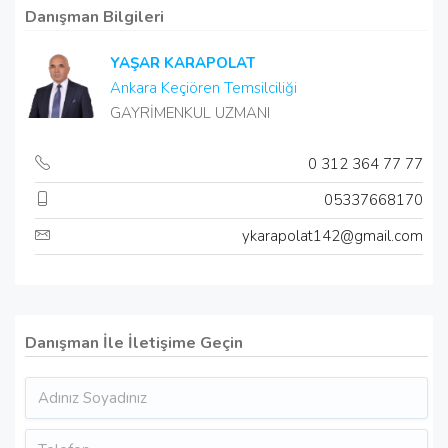
Danışman Bilgileri
YAŞAR KARAPOLAT
Ankara Keçiören Temsilciliği
GAYRİMENKUL UZMANI
0 312 364 77 77
05337668170
ykarapolat142@gmail.com
Danışman İle İletişime Geçin