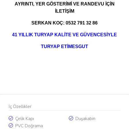
AYRINTI, YER GÖSTERİMİ VE RANDEVU İÇİN
İLETİŞİM
SERKAN KOÇ: 0532 791 32 86
41 YILLIK TURYAP KALİTE VE GÜVENCESİYLE
TURYAP ETİMESGUT
İç Özellikler
Çelik Kapı
Duşakabin
PVC Doğrama