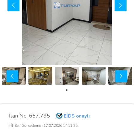
İlan No:
657.795
EİDS onaylı
Son Güncelleme : 17.07.2026 14:11:25