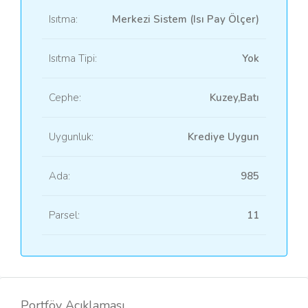
Isıtma:
Merkezi Sistem (Isı Pay Ölçer)
Isıtma Tipi:
Yok
Cephe:
Kuzey,Batı
Uygunluk:
Krediye Uygun
Ada:
985
Parsel:
11
Portföy Açıklaması