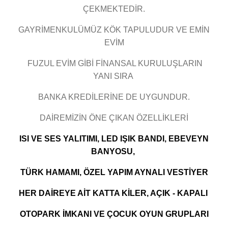
ÇEKMEKTEDİR.
GAYRİMENKULÜMÜZ KÖK TAPULUDUR VE EMİN
EVİM
FUZUL EVİM GİBİ FİNANSAL KURULUŞLARIN
YANI SIRA
BANKA KREDİLERİNE DE UYGUNDUR.
DAİREMİZİN ÖNE ÇIKAN ÖZELLİKLERİ
ISI VE SES YALITIMI, LED IŞIK BANDI, EBEVEYN
BANYOSU,
TÜRK HAMAMI, ÖZEL YAPIM AYNALI VESTİYER
HER DAİREYE AİT KATTA KİLER, AÇIK - KAPALI
OTOPARK İMKANI VE ÇOCUK OYUN GRUPLARI