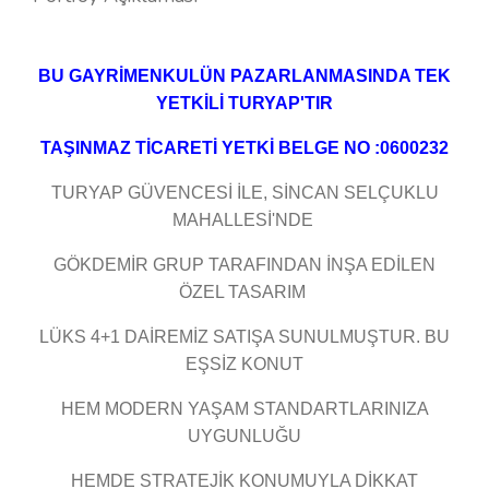
BU GAYRİMENKULÜN PAZARLANMASINDA TEK
YETKİLİ TURYAP'TIR
TAŞINMAZ TİCARETİ YETKİ BELGE NO :0600232
TURYAP GÜVENCESİ İLE, SİNCAN SELÇUKLU
MAHALLESİ'NDE
GÖKDEMİR GRUP TARAFINDAN İNŞA EDİLEN
ÖZEL TASARIM
LÜKS 4+1 DAİREMİZ SATIŞA SUNULMUŞTUR. BU
EŞSİZ KONUT
HEM MODERN YAŞAM STANDARTLARINIZA
UYGUNLUĞU
HEMDE STRATEJİK KONUMUYLA DİKKAT