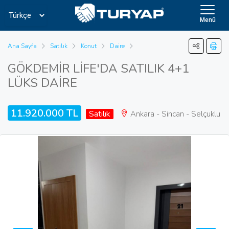
Menü
Ana Sayfa
Satılık
Konut
Daire
GÖKDEMİR LİFE'DA SATILIK 4+1
LÜKS DAİRE
11.920.000 TL
Satılık
Ankara - Sincan - Selçuklu