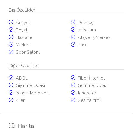
Dış Özellikler
Anayol
Dolmuş
Boyalı
Isı Yalıtımı
Hastane
Alışveriş Merkezi
Market
Park
Spor Salonu
Diğer Özellikler
ADSL
Fiber İnternet
Giyinme Odası
Gömme Dolap
Yangın Merdiveni
Jeneratör
Kiler
Ses Yalıtımı
Harita