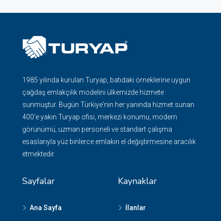
1985 yılında kurulan Turyap, batıdaki örneklerine uygun
çağdaş emlakçılık modelini ülkemizde hizmete
sunmuştur. Bugün Türkiye'nin her yanında hizmet sunan
400'e yakın Turyap ofisi, merkezi konumu, modern
görünümü, uzman personeli ve standart çalışma
esaslarıyla yüz binlerce emlakın el değiştirmesine aracılık
etmektedir.
Sayfalar
Kaynaklar
Ana Sayfa
İlanlar