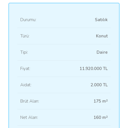
Durumu:
Satılık
Türü:
Konut
Tipi:
Daire
Fiyat:
11.920.000 TL
Aidat:
2.000 TL
Brüt Alan:
175 m²
Net Alan:
160 m²