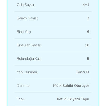
Oda Sayısı:
4+1
Banyo Sayısı:
2
Bina Yaşı:
6
Bina Kat Sayısı:
10
Bulunduğu Kat:
5
Yapı Durumu:
İkinci El
Durumu:
Mülk Sahibi Oturuyor
Tapu:
Kat Mülkiyetli Tapu