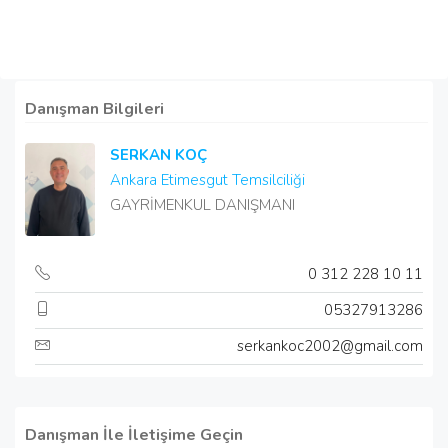
Danışman Bilgileri
SERKAN KOÇ
Ankara Etimesgut Temsilciliği
GAYRİMENKUL DANIŞMANI
0 312 228 10 11
05327913286
serkankoc2002@gmail.com
Danışman İle İletişime Geçin