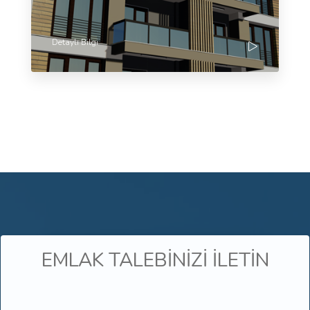
Detaylı Bilgi
EMLAK TALEBİNİZİ İLETİN