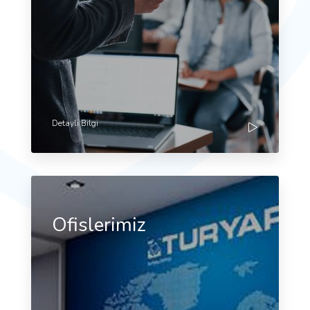
Detayli Bilgi
Ofislerimiz