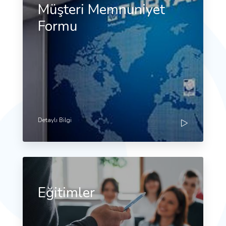
Müşteri Memnuniyet
Formu
Detaylı Bilgi
Eğitimler