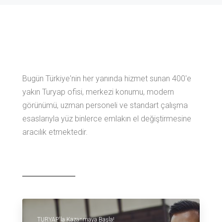
Bugün Türkiye'nin her yanında hizmet sunan 400'e
yakın Turyap ofisi, merkezi konumu, modern
görünümü, uzman personeli ve standart çalışma
esaslarıyla yüz binlerce emlakın el değiştirmesine
aracılık etmektedir.
TURYAP'la Kazanmaya Başla!