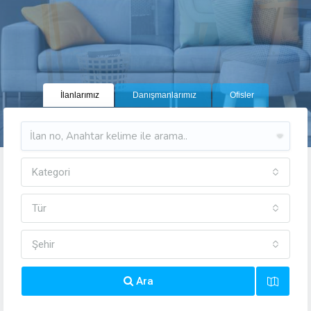
İlanlarımız
Danışmanlarımız
Ofisler
Kategori
Tür
Şehir
Ara