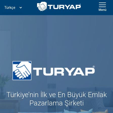
Menü
Türkiye’nin İlk ve En Büyük Emlak
Pazarlama Şirketi