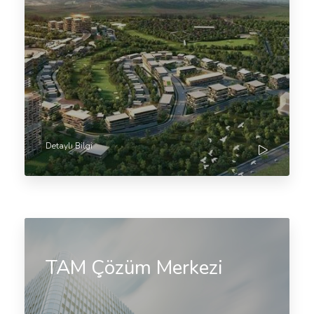
Detaylı Bilgi
TAM Çözüm Merkezi