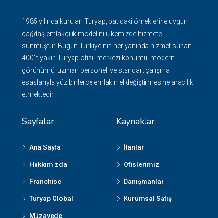
1985 yılında kurulan Turyap, batıdaki örneklerine uygun
çağdaş emlakçılık modelini ülkemizde hizmete
sunmuştur. Bugün Türkiye'nin her yanında hizmet sunan
400'e yakın Turyap ofisi, merkezi konumu, modern
görünümü, uzman personeli ve standart çalışma
esaslarıyla yüz binlerce emlakın el değiştirmesine aracılık
etmektedir.
Sayfalar
Kaynaklar
Ana Sayfa
İlanlar
Hakkımızda
Ofislerimiz
Franchise
Danışmanlar
Turyap Global
Kurumsal Satış
Müzayede