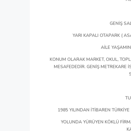
GENİŞ SA
YARI KAPALI OTAPARK ( AS
AİLE YAŞAMI
KONUM OLARAK MARKET, OKUL, TOPL
MESAFEDEDİR. GENİŞ METREKARE İS
TU
1985 YILINDAN İTİBAREN TÜRKİYE
​YOLUNDA YÜRÜYEN KÖKLÜ FİRM
KA