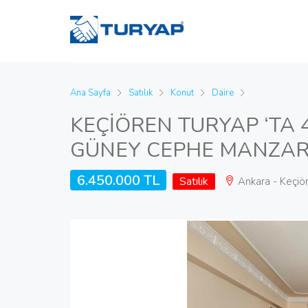
Ana Sayfa
Satılık
Konut
Daire
KEÇİÖREN TURYAP ‘TA
GÜNEY CEPHE MANZA
6.450.000 TL
Satılık
Ankara - Keçiö