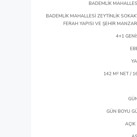
BADEMLİK MAHALLESİ
BADEMLİK MAHALLESİ ZEYTİNLİK SOKAK
FERAH YAPISI VE ŞEHİR MANZA
4+1 GENİ
EB
YA
142 M² NET / 
GÜN
GÜN BOYU GÜ
AÇIK
A