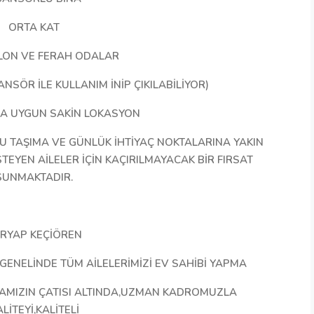
ORTA KAT
LON VE FERAH ODALAR
ANSÖR İLE KULLANIM İNİP ÇIKILABİLİYOR)
NA UYGUN SAKİN LOKASYON
U TAŞIMA VE GÜNLÜK İHTİYAÇ NOKTALARINA YAKIN
TEYEN AİLELER İÇİN KAÇIRILMAYACAK BİR FIRSAT
SUNMAKTADIR.
RYAP KEÇİÖREN
 GENELİNDE TÜM AİLELERİMİZİ EV SAHİBİ YAPMA
AMIZIN ÇATISI ALTINDA,UZMAN KADROMUZLA
LİTEYİ,KALİTELİ