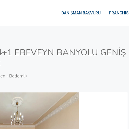
DANIŞMAN BAŞVURU
FRANCHIS
 4+1 EBEVEYN BANYOLU GENİŞ
R
ren - Bademlik