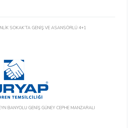
NLİK SOKAK’TA GENİŞ VE ASANSÖRLÜ 4+1
VEYN BANYOLU GENİŞ GÜNEY CEPHE MANZARALI