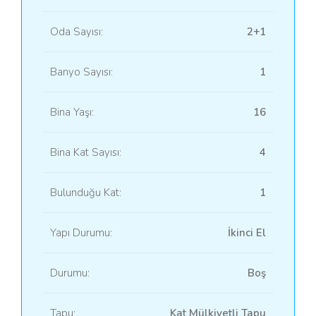
Oda Sayısı:
2+1
Banyo Sayısı:
1
Bina Yaşı:
16
Bina Kat Sayısı:
4
Bulunduğu Kat:
1
Yapı Durumu:
İkinci El
Durumu:
Boş
Tapu:
Kat Mülkiyetli Tapu