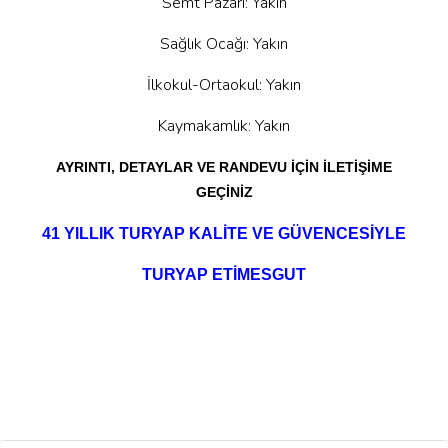
Semt Pazarı: Yakın
Sağlık Ocağı: Yakın
İlkokul-Ortaokul: Yakın
Kaymakamlık: Yakın
AYRINTI, DETAYLAR VE RANDEVU İÇİN İLETİŞİME
GEÇİNİZ
41 YILLIK TURYAP KALİTE VE GÜVENCESİYLE
TURYAP ETİMESGUT