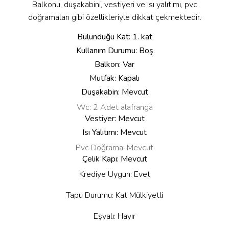
Balkonu, duşakabini, vestiyeri ve ısı yalıtımı, pvc
doğramaları gibi özellikleriyle dikkat çekmektedir.
Bulunduğu Kat: 1. kat
Kullanım Durumu: Boş
Balkon: Var
Mutfak: Kapalı
Duşakabin: Mevcut
Wc: 2 Adet alafranga
Vestiyer: Mevcut
Isı Yalıtımı: Mevcut
Pvc Doğrama: Mevcut
Çelik Kapı: Mevcut
Krediye Uygun: Evet
Tapu Durumu: Kat Mülkiyetli
Eşyalı: Hayır