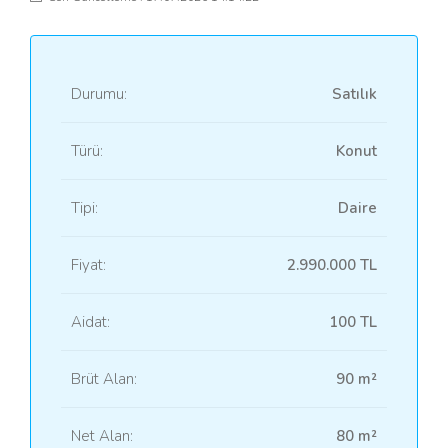
Durumu:
Satılık
Türü:
Konut
Tipi:
Daire
Fiyat:
2.990.000 TL
Aidat:
100 TL
Brüt Alan:
90 m²
Net Alan:
80 m²