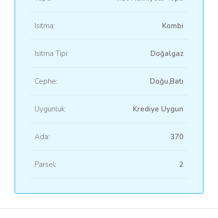
Isıtma:
Kombi
Isıtma Tipi:
Doğalgaz
Cephe:
Doğu,Batı
Uygunluk:
Krediye Uygun
Ada:
370
Parsel:
2