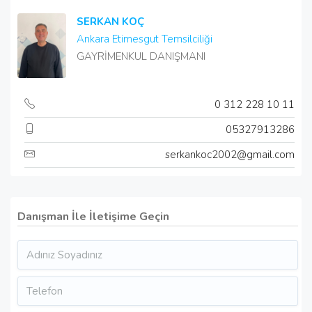
SERKAN KOÇ
Ankara Etimesgut Temsilciliği
GAYRİMENKUL DANIŞMANI
0 312 228 10 11
05327913286
serkankoc2002@gmail.com
Danışman İle İletişime Geçin