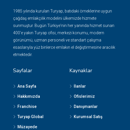
1985 yılında kurulan Turyap, batıdaki örneklerine uygun
çağdaş emlakçılık modelini ülkemizde hizmete
sunmuştur. Bugün Türkiye'nin her yanında hizmet sunan
400'e yakın Turyap ofisi, merkezi konumu, modern
görünümü, uzman personeli ve standart çalışma
esaslarıyla yüz binlerce emlakın el değiştirmesine aracılık
etmektedir.
Sayfalar
Kaynaklar
Ana Sayfa
İlanlar
Hakkımızda
Ofislerimiz
Franchise
Danışmanlar
Turyap Global
Kurumsal Satış
Müzayede