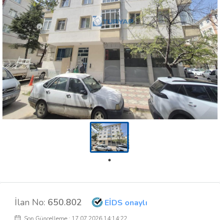
İlan No:
650.802
EİDS onaylı
Son Güncelleme : 17.07.2026 14:14:22