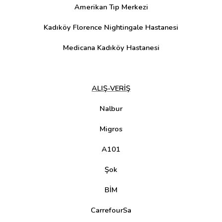
Amerikan Tıp Merkezi
Kadıköy Florence Nightingale Hastanesi
Medicana Kadıköy Hastanesi
ALIŞ-VERİŞ
Nalbur
Migros
A101
Şok
BİM
CarrefourSa