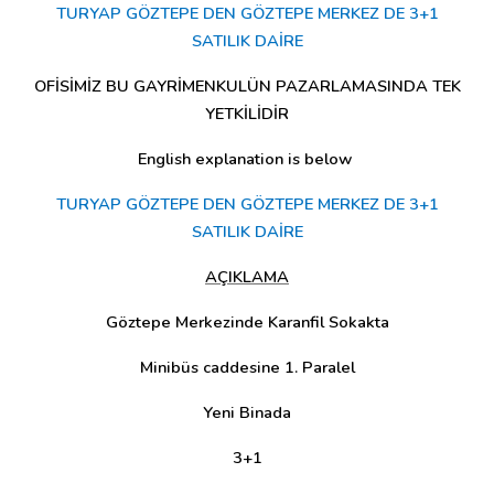
TURYAP GÖZTEPE DEN GÖZTEPE MERKEZ DE 3+1
SATILIK DAİRE
OFİSİMİZ BU GAYRİMENKULÜN PAZARLAMASINDA TEK
YETKİLİDİR
English explanation is below
TURYAP GÖZTEPE DEN GÖZTEPE MERKEZ DE 3+1
SATILIK DAİRE
AÇIKLAMA
Göztepe Merkezinde Karanfil Sokakta
Minibüs caddesine 1. Paralel
Yeni Binada
3+1