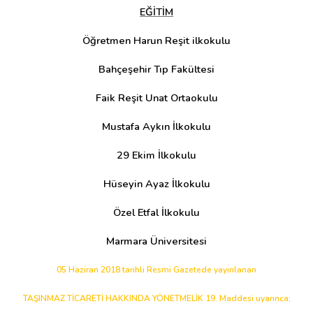
EĞİTİM
Öğretmen Harun Reşit ilkokulu
Bahçeşehir Tıp Fakültesi
Faik Reşit Unat Ortaokulu
Mustafa Aykın İlkokulu
29 Ekim İlkokulu
Hüseyin Ayaz İlkokulu
Özel Etfal İlkokulu
Marmara Üniversitesi
05 Haziran 2018 tarihli Resmi Gazetede yayınlanan
TAŞINMAZ TİCARETİ HAKKINDA YÖNETMELİK 19. Maddesi uyarınca;