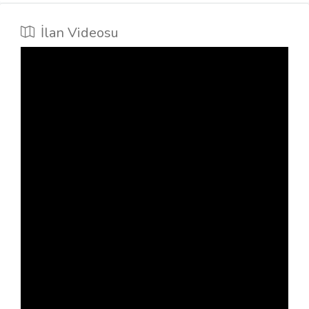
İlan Videosu