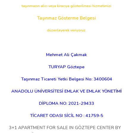
taşınmazın alıcı veya kiracıya gösterilmesi hizmetimizi
Taşınmaz Gösterme Belgesi
düzenleyerek veriyoruz.
Mehmet Ali Çakmak
TURYAP Göztepe
Taşınmaz Ticareti Yetki Belgesi No: 3400604
ANADOLU ÜNİVERSİTESİ EMLAK VE EMLAK YÖNETİMİ
DİPLOMA NO: 2021-29433
TİCARET ODASI SİCİL NO : 41759-5​
3+1 APARTMENT FOR SALE IN GÖZTEPE CENTER BY