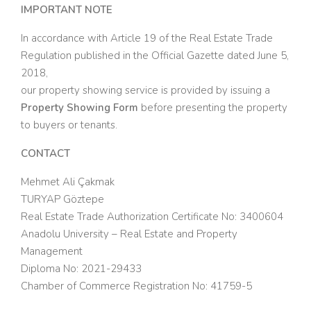
IMPORTANT NOTE
In accordance with Article 19 of the Real Estate Trade
Regulation published in the Official Gazette dated June 5,
2018,
our property showing service is provided by issuing a
Property Showing Form
before presenting the property
to buyers or tenants.
CONTACT
Mehmet Ali Çakmak
TURYAP Göztepe
Real Estate Trade Authorization Certificate No: 3400604
Anadolu University – Real Estate and Property
Management
Diploma No: 2021-29433
Chamber of Commerce Registration No: 41759-5