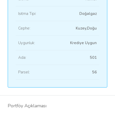
Isıtma Tipi:
Doğalgaz
Cephe:
Kuzey,Doğu
Uygunluk:
Krediye Uygun
Ada:
501
Parsel:
56
Portföy Açıklaması