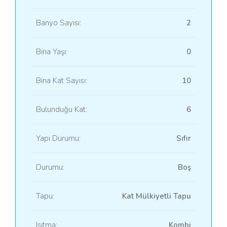
Banyo Sayısı:
2
Bina Yaşı:
0
Bina Kat Sayısı:
10
Bulunduğu Kat:
6
Yapı Durumu:
Sıfır
Durumu:
Boş
Tapu:
Kat Mülkiyetli Tapu
Isıtma:
Kombi