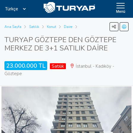
Menü
Ana Sayfa
Satılık
Konut
Daire
TURYAP GÖZTEPE DEN GÖZTEPE
MERKEZ DE 3+1 SATILIK DAİRE
23.000.000 TL
Satılık
İstanbul - Kadıköy -
Göztepe