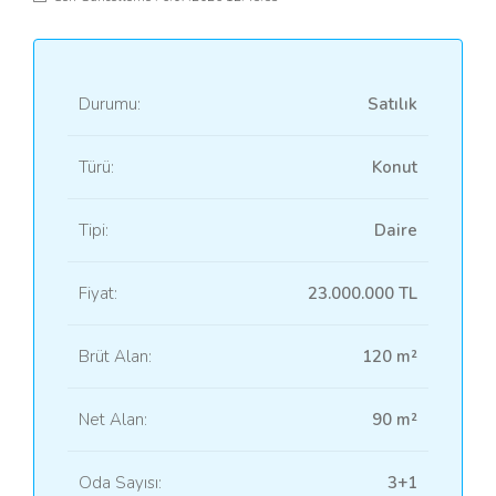
Durumu:
Satılık
Türü:
Konut
Tipi:
Daire
Fiyat:
23.000.000 TL
Brüt Alan:
120 m²
Net Alan:
90 m²
Oda Sayısı:
3+1