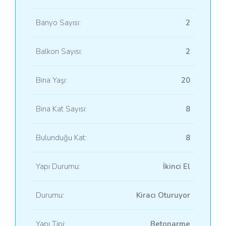
Banyo Sayısı:
2
Balkon Sayısı:
2
Bina Yaşı:
20
Bina Kat Sayısı:
8
Bulunduğu Kat:
8
Yapı Durumu:
İkinci El
Durumu:
Kiracı Oturuyor
Yapı Tipi:
Betonarme