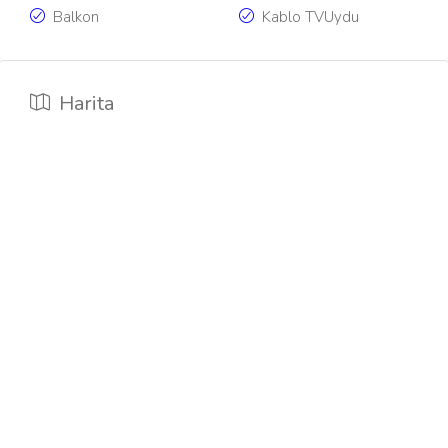
Balkon
Kablo TVUydu
Harita