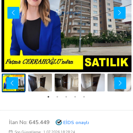
İlan No:
645.449
EİDS onaylı
Son Güncelleme : 1.07.2026 18:28:24