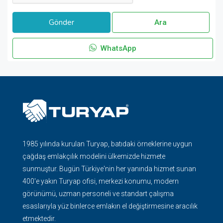
Ara
WhatsApp
1985 yılında kurulan Turyap, batıdaki örneklerine uygun
çağdaş emlakçılık modelini ülkemizde hizmete
sunmuştur. Bugün Türkiye'nin her yanında hizmet sunan
400'e yakın Turyap ofisi, merkezi konumu, modern
görünümü, uzman personeli ve standart çalışma
esaslarıyla yüz binlerce emlakın el değiştirmesine aracılık
etmektedir.