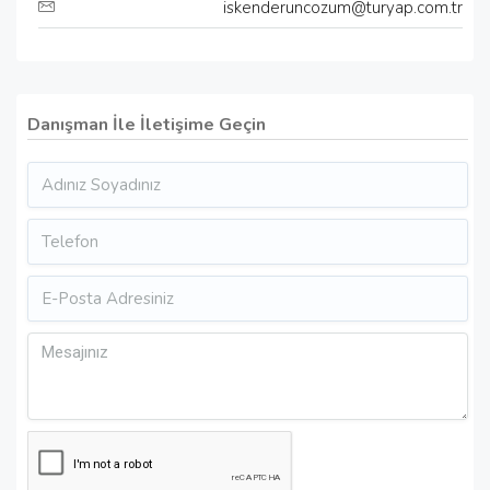
iskenderuncozum@turyap.com.tr
Danışman İle İletişime Geçin