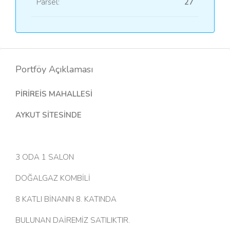
Parsel:
27
Portföy Açıklaması
PİRİREİS MAHALLESİ
AYKUT SİTESİNDE
3 ODA 1 SALON
DOĞALGAZ KOMBİLİ
8 KATLI BİNANIN 8. KATINDA
BULUNAN DAİREMİZ SATILIKTIR.