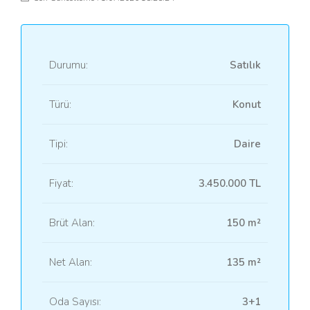
Durumu:
Satılık
Türü:
Konut
Tipi:
Daire
Fiyat:
3.450.000 TL
Brüt Alan:
150 m²
Net Alan:
135 m²
Oda Sayısı:
3+1