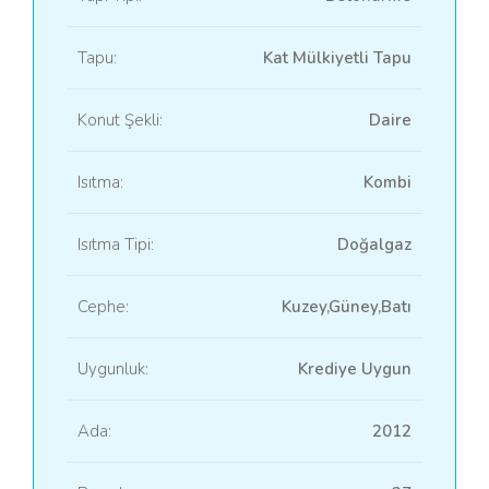
Tapu:
Kat Mülkiyetli Tapu
Konut Şekli:
Daire
Isıtma:
Kombi
Isıtma Tipi:
Doğalgaz
Cephe:
Kuzey,Güney,Batı
Uygunluk:
Krediye Uygun
Ada:
2012