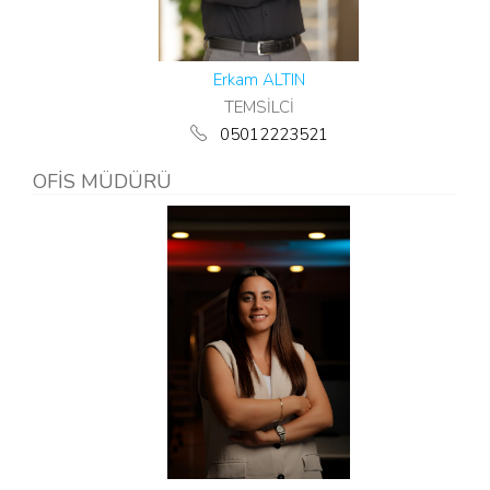
Erkam ALTIN
TEMSİLCİ
05012223521
OFİS MÜDÜRÜ