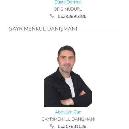
Büşra Demirci
OFİS MÜDÜRÜ
05393895186
GAYRİMENKUL DANIŞMANI
Abdullah Can
GAYRİMENKUL DANIŞMANI
05357831538