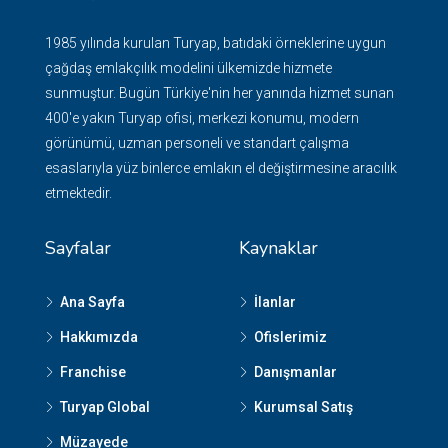
1985 yılında kurulan Turyap, batıdaki örneklerine uygun
çağdaş emlakçılık modelini ülkemizde hizmete
sunmuştur. Bugün Türkiye'nin her yanında hizmet sunan
400'e yakın Turyap ofisi, merkezi konumu, modern
görünümü, uzman personeli ve standart çalışma
esaslarıyla yüz binlerce emlakın el değiştirmesine aracılık
etmektedir.
Sayfalar
Kaynaklar
Ana Sayfa
İlanlar
Hakkımızda
Ofislerimiz
Franchise
Danışmanlar
Turyap Global
Kurumsal Satış
Müzayede