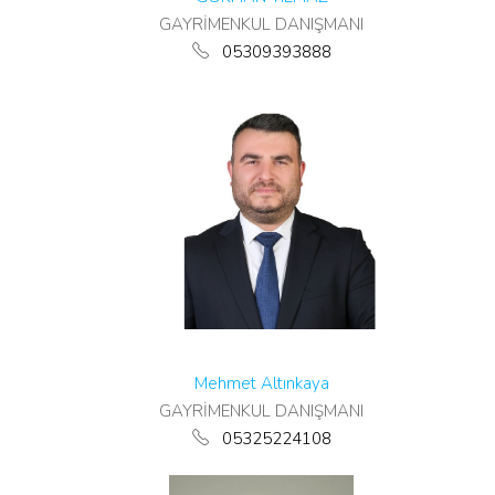
GAYRİMENKUL DANIŞMANI
05309393888
Mehmet Altınkaya
GAYRİMENKUL DANIŞMANI
05325224108