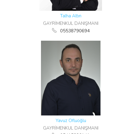
Talha Altın
GAYRİMENKUL DANIŞMANI
05538790694
Yavuz Ofluoğlu
GAYRİMENKUL DANIŞMANI