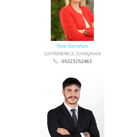
Pınar Demirtürk
GAYRİMENKUL DANIŞMANI
05323252463