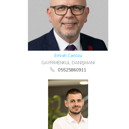
Emrah Canözü
GAYRİMENKUL DANIŞMANI
05525860911