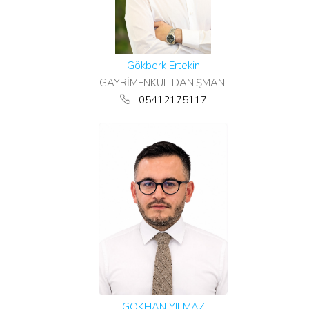
Gökberk Ertekin
GAYRİMENKUL DANIŞMANI
05412175117
GÖKHAN YILMAZ