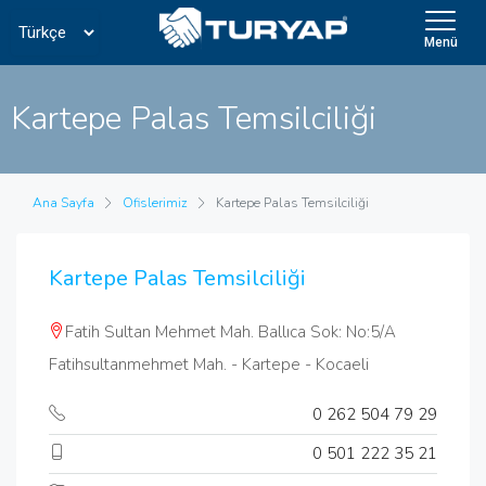
Menü
Kartepe Palas Temsilciliği
Ana Sayfa
Ofislerimiz
Kartepe Palas Temsilciliği
Kartepe Palas Temsilciliği
Fatih Sultan Mehmet Mah. Ballıca Sok: No:5/A
Fatihsultanmehmet Mah. - Kartepe - Kocaeli
0 262 504 79 29
0 501 222 35 21