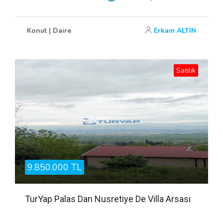
Konut | Daire
Erkam ALTIN
Satılık
9.850.000 TL
TurYap Palas Dan Nusretiye De Villa Arsası