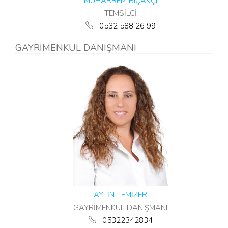
MUHARREM BIÇAKÇI
TEMSİLCİ
0532 588 26 99
GAYRİMENKUL DANIŞMANI
AYLİN TEMİZER
GAYRİMENKUL DANIŞMANI
05322342834