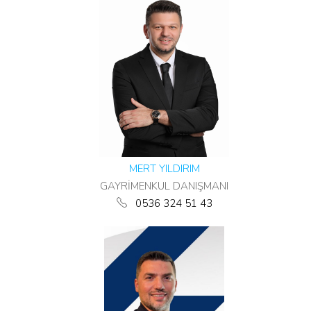
MERT YILDIRIM
GAYRİMENKUL DANIŞMANI
0536 324 51 43