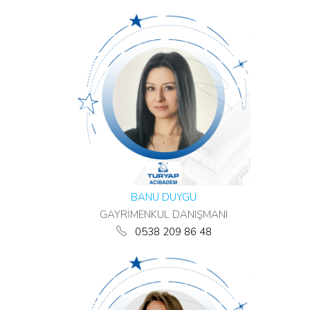
BANU DUYGU
GAYRİMENKUL DANIŞMANI
0538 209 86 48