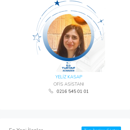
YELİZ KASAP
OFİS ASİSTANI
0216 545 01 01