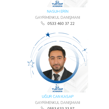
NASUH ERİN
GAYRİMENKUL DANIŞMANI
0533 460 37 22
UĞUR CAN KASAP
GAYRİMENKUL DANIŞMANI
0553 633 33 57