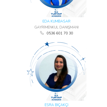
EDA KUMBASAR
GAYRİMENKUL DANIŞMANI
0536 601 70 30
ESRA BIÇAKÇI