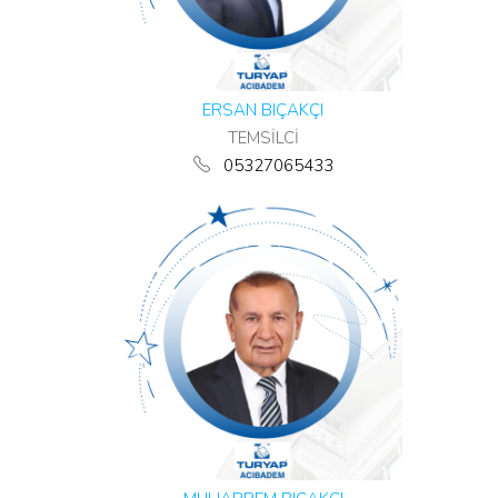
ERSAN BIÇAKÇI
TEMSİLCİ
05327065433