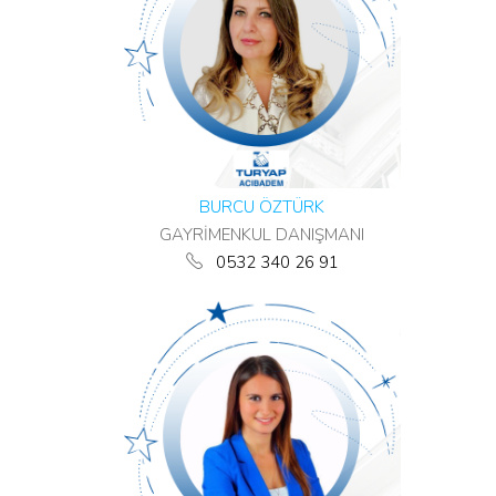
BURCU ÖZTÜRK
GAYRİMENKUL DANIŞMANI
0532 340 26 91