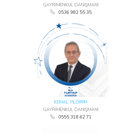
GAYRİMENKUL DANIŞMANI
0536 982 55 35
KEMAL YILDIRIM
GAYRİMENKUL DANIŞMANI
0555 318 62 71