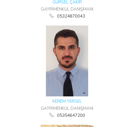
GÜRSEL ÇAKIR
GAYRİMENKUL DANIŞMANI
05324870043
KEREM YERSEL
GAYRİMENKUL DANIŞMANI
05354647200