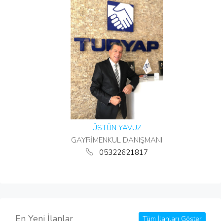
ÜSTÜN YAVUZ
GAYRİMENKUL DANIŞMANI
05322621817
En Yeni İlanlar
Tüm İlanları Göster