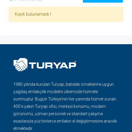
Kayıt bulunamadı !
1985 yılında kurulan Turyap, batıdaki örneklerine uygun
çağdaş emlakçılık modelini ülkemizde hizmete
sunmuştur. Bugün Türkiye'nin her yanında hizmet sunan
400'e yakın Turyap ofisi, merkezi konumu, modern
görünümü, uzman personeli ve standart çalışma
esaslarıyla yüz binlerce emlakın el değiştirmesine aracılık
etmektedir.