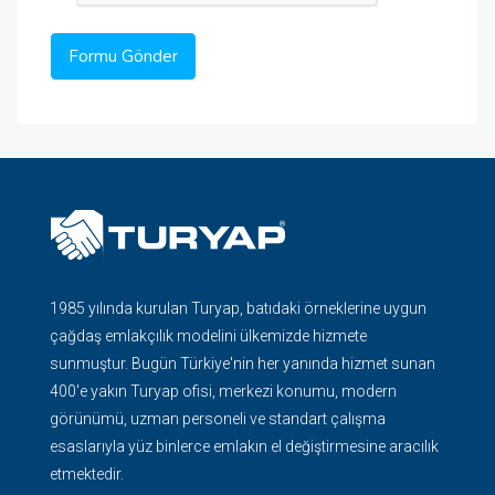
1985 yılında kurulan Turyap, batıdaki örneklerine uygun
çağdaş emlakçılık modelini ülkemizde hizmete
sunmuştur. Bugün Türkiye'nin her yanında hizmet sunan
400'e yakın Turyap ofisi, merkezi konumu, modern
görünümü, uzman personeli ve standart çalışma
esaslarıyla yüz binlerce emlakın el değiştirmesine aracılık
etmektedir.