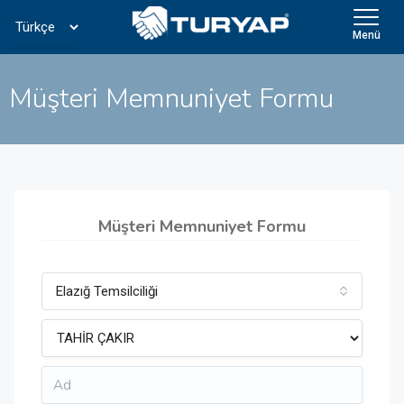
Menü
Müşteri Memnuniyet Formu
Müşteri Memnuniyet Formu
Elazığ Temsilciliği