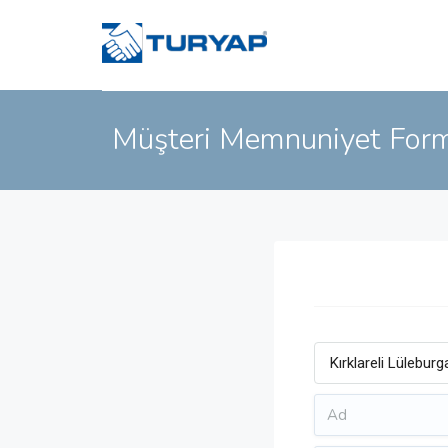
Müşteri Memnuniyet For
Kırklareli Lüleburg