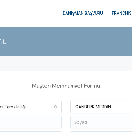
DANIŞMAN BAŞVURU
FRANCHIS
mu
Müşteri Memnuniyet Formu
az Temsilciliği