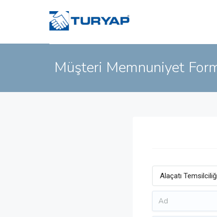
Müşteri Memnuniyet For
Alaçatı Temsilciliğ