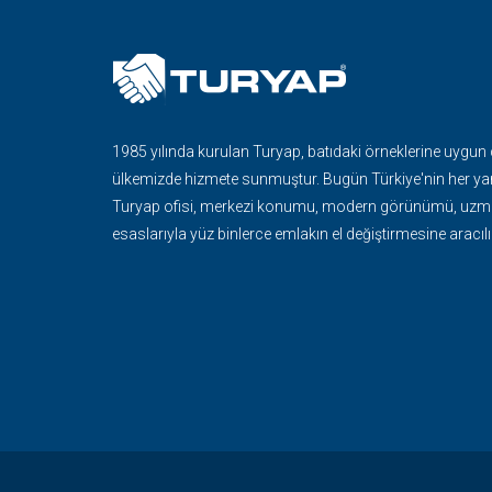
1985 yılında kurulan Turyap, batıdaki örneklerine uygun
ülkemizde hizmete sunmuştur. Bugün Türkiye'nin her ya
Turyap ofisi, merkezi konumu, modern görünümü, uzma
esaslarıyla yüz binlerce emlakın el değiştirmesine aracılı