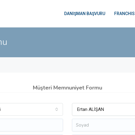
DANIŞMAN BAŞVURU
FRANCHIS
mu
Müşteri Memnuniyet Formu
i