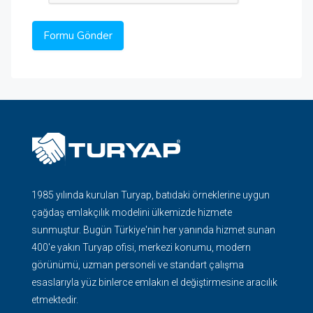
1985 yılında kurulan Turyap, batıdaki örneklerine uygun
çağdaş emlakçılık modelini ülkemizde hizmete
sunmuştur. Bugün Türkiye'nin her yanında hizmet sunan
400'e yakın Turyap ofisi, merkezi konumu, modern
görünümü, uzman personeli ve standart çalışma
esaslarıyla yüz binlerce emlakın el değiştirmesine aracılık
etmektedir.