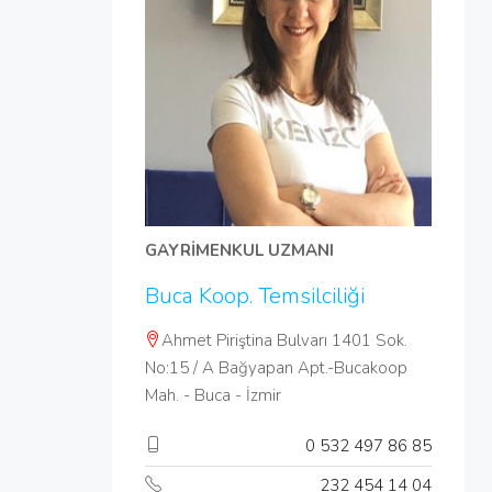
GAYRİMENKUL UZMANI
Buca Koop. Temsilciliği
Ahmet Piriştina Bulvarı 1401 Sok.
No:15 / A Bağyapan Apt.-Bucakoop
Mah. - Buca - İzmir
0 532 497 86 85
232 454 14 04