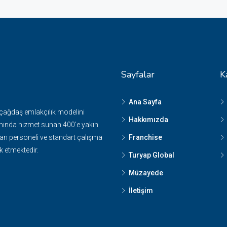
Sayfalar
K
Ana Sayfa
 çağdaş emlakçılık modelini
Hakkımızda
nında hizmet sunan 400'e yakın
n personeli ve standart çalışma
Franchise
k etmektedir.
Turyap Global
Müzayede
İletişim