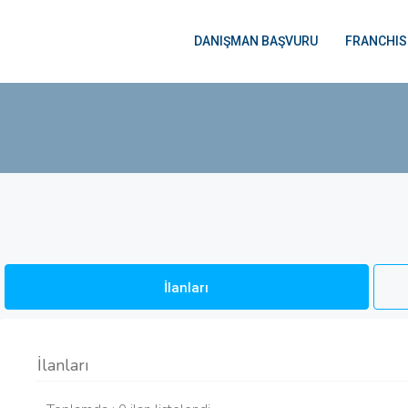
DANIŞMAN BAŞVURU
FRANCHIS
İlanları
İlanları