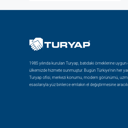
1985 yılında kurulan Turyap, batıdaki örneklerine uygun
ülkemizde hizmete sunmuştur. Bugün Türkiye'nin her ya
Turyap ofisi, merkezi konumu, modern görünümü, uzma
esaslarıyla yüz binlerce emlakın el değiştirmesine aracılı