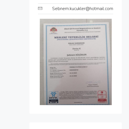
Sebnem.kucukler@hotmail.com