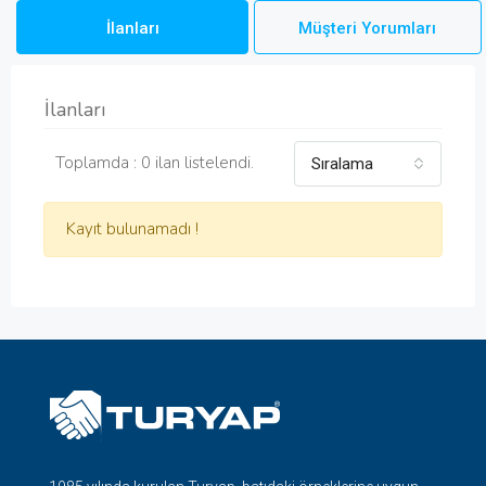
İlanları
Müşteri Yorumları
İlanları
Toplamda : 0 ilan listelendi.
Sıralama
Kayıt bulunamadı !