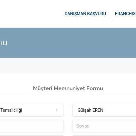
DANIŞMAN BAŞVURU
FRANCHIS
mu
Müşteri Memnuniyet Formu
emsilciliği