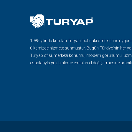
1985 yılında kurulan Turyap, batıdaki örneklerine uygun
ülkemizde hizmete sunmuştur. Bugün Türkiye'nin her ya
Turyap ofisi, merkezi konumu, modern görünümü, uzma
esaslarıyla yüz binlerce emlakın el değiştirmesine aracılı