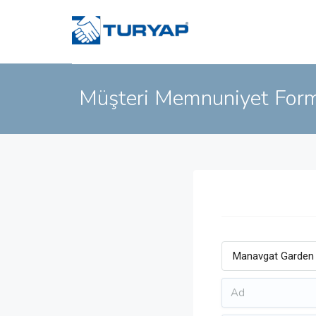
Müşteri Memnuniyet For
Manavgat Garden T