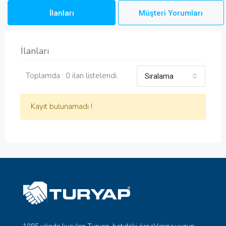
İlanları
Müşteri Yorumları
İlanları
Toplamda : 0 ilan listelendi.
Sıralama
Kayıt bulunamadı !